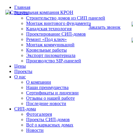
Главная
Услуги
Строительство домов из СИП панелей
Монтаж винтового фундамента
Заказать звонок
Канадская технология
Проектирование СИП-домов
Ремонт «Под ключ»
Монтаж коммуникаций
Кровельные работы
Экспорт пиломатериала
Производство SIP-панелей
Цены
Проекты
О нас
О компании
Наши преимущества
Сертификаты и лицензии
Отзывы о нашей работе
Последние новости
СИП-дома
Фотогалерея
Проекты СИП-домов
Всё о каркасных домах
Новости