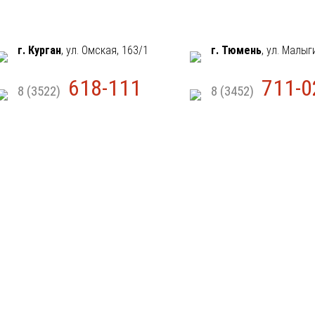
г. Курган
, ул. Омская, 163/1
г. Тюмень
, ул. Малыг
618-111
711-0
8 (3522)
8 (3452)