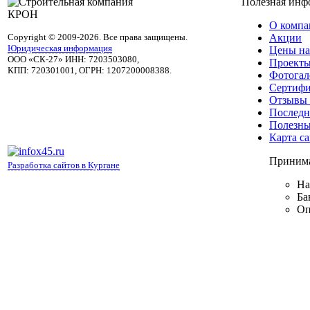
Полезная инф
О компа
Copyright © 2009-2026. Все права защищены.
Акции
Юридическая информация
Цены на
ООО «СК-27» ИНН: 7203503080,
Проекты
КПП: 720301001, ОГРН: 1207200008388.
Фотогал
Сертифи
Отзывы 
Последн
Полезны
Карта са
Принима
Разработка сайтов в Кургане
На
Ба
Оп