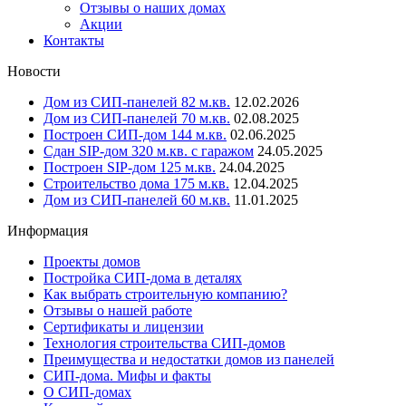
Отзывы о наших домах
Акции
Контакты
Новости
Дом из СИП-панелей 82 м.кв.
12.02.2026
Дом из СИП-панелей 70 м.кв.
02.08.2025
Построен СИП-дом 144 м.кв.
02.06.2025
Сдан SIP-дом 320 м.кв. с гаражом
24.05.2025
Построен SIP-дом 125 м.кв.
24.04.2025
Строительство дома 175 м.кв.
12.04.2025
Дом из СИП-панелей 60 м.кв.
11.01.2025
Информация
Проекты домов
Постройка СИП-дома в деталях
Как выбрать строительную компанию?
Отзывы о нашей работе
Сертификаты и лицензии
Технология строительства СИП-домов
Преимущества и недостатки домов из панелей
СИП-дома. Мифы и факты
О СИП-домах