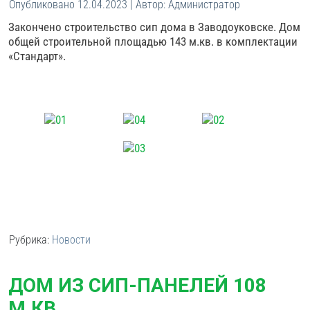
Опубликовано
12.04.2023
|
Автор:
Администратор
Закончено строительство сип дома в Заводоуковске. Дом
общей строительной площадью 143 м.кв. в комплектации
«Стандарт».
Рубрика:
Новости
ДОМ ИЗ СИП-ПАНЕЛЕЙ 108
М.КВ.