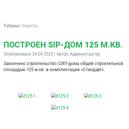
Рубрика:
Новости
ПОСТРОЕН SIP-ДОМ 125 М.КВ.
Опубликовано
24.04.2025
|
Автор:
Администратор
Закончено строительство СИП-дома общей строительной
площадью 125 м.кв. в комплектации «Стандарт».