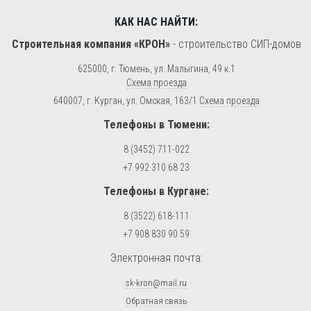
КАК НАС НАЙТИ:
Строительная компания «КРОН»
-
строительство СИП-домов
625000, г. Тюмень, ул. Малыгина, 49 к.1
Схема проезда
640007, г. Курган, ул. Омская, 163/1
Схема проезда
Телефоны в Тюмени:
8 (3452) 711-022
+7 992 310 68 23
Телефоны в Кургане:
8 (3522) 618-111
+7 908 830 90 59
Электронная почта:
sk-kron@mail.ru
Обратная связь