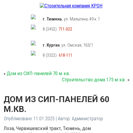
г. Тюмень
, ул. Малыгина, 49 к.1
8 (3452)
711-022
г. Курган
, ул. Омская, 163/1
8 (3522)
618-111
«
Дом из СИП-панелей 70 м.кв.
Строительство дома 175 м.кв.
»
ДОМ ИЗ СИП-ПАНЕЛЕЙ 60
М.КВ.
Опубликовано
11.01.2025
|
Автор:
Администратор
Лоза, Червишевский тракт, Тюмень, дом