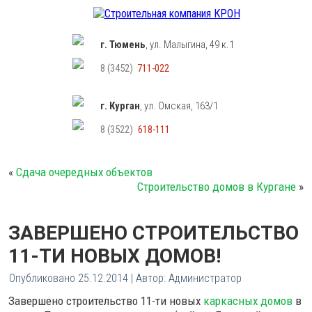
г. Тюмень
, ул. Малыгина, 49 к.1
8 (3452)
711-022
г. Курган
, ул. Омская, 163/1
8 (3522)
618-111
«
Сдача очередных объектов
Строительство домов в Кургане
»
ЗАВЕРШЕНО СТРОИТЕЛЬСТВО
11-ТИ НОВЫХ ДОМОВ!
Опубликовано
25.12.2014
|
Автор:
Администратор
Завершено строительство 11-ти новых
каркасных домов
в