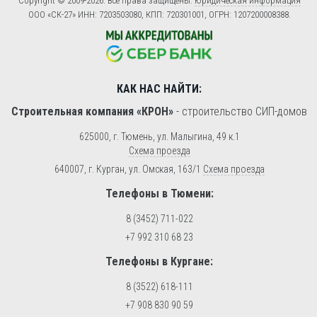
Copyright © 2009-2026. Все права защищены.
Юридическая информация
ООО «СК-27» ИНН: 7203503080, КПП: 720301001, ОГРН: 1207200008388.
КАК НАС НАЙТИ:
Строительная компания «КРОН»
-
строительство СИП-домов
625000, г. Тюмень, ул. Малыгина, 49 к.1
Схема проезда
640007, г. Курган, ул. Омская, 163/1
Схема проезда
Телефоны в Тюмени:
8 (3452) 711-022
+7 992 310 68 23
Телефоны в Кургане:
8 (3522) 618-111
+7 908 830 90 59